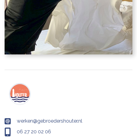
werken@gebroedershouter.nl
06 27 20 02 06