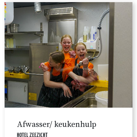
Afwasser/ keukenhulp
HOTEL ZEEZICHT